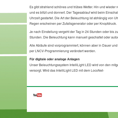
Es gibt strahlend schönes und trübes Wetter. Hin und wieder r
und es blitzt und donnert. Der Tagesablauf wird beim Einschal
Uhrzeit gestartet. Die Art der Beleuchtung ist abhängig von U
Regen erscheinen per Zufallsgenerator oder per Knopfdruck.
Je nach Einstellung vergeht der Tag in 24 Stunden oder bis zu 
Stunden. Die Beleuchtung kann manuell geschaltet oder autom
Alle Abläufe sind vorprogrammiert, können aber in Dauer un
per LNCV-Programmierung verändert werden.
Für digitale oder analoge Anlagen
Unser Beleuchtungssystem IntelliLight LED wird von den mitge
versorgt. Wird das IntelliLight LED mit dem LocoNet-