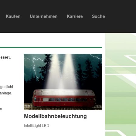
Kaufen
Unternehmen
Karriere
Suche
ssert.
geslicht
nanlage.
em
Modellbahnbeleuchtung
IntelliLight LED